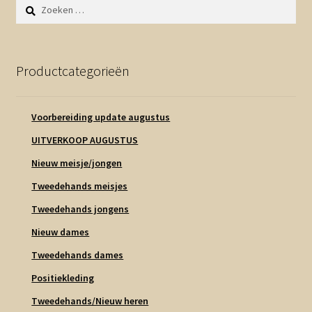
Zoeken
naar:
Productcategorieën
Voorbereiding update augustus
UITVERKOOP AUGUSTUS
Nieuw meisje/jongen
Tweedehands meisjes
Tweedehands jongens
Nieuw dames
Tweedehands dames
Positiekleding
Tweedehands/Nieuw heren