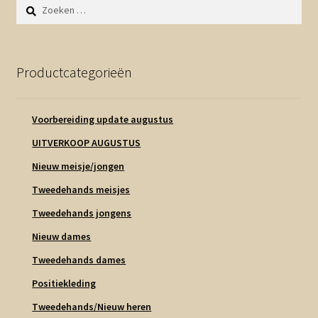
Zoeken
naar:
Productcategorieën
Voorbereiding update augustus
UITVERKOOP AUGUSTUS
Nieuw meisje/jongen
Tweedehands meisjes
Tweedehands jongens
Nieuw dames
Tweedehands dames
Positiekleding
Tweedehands/Nieuw heren