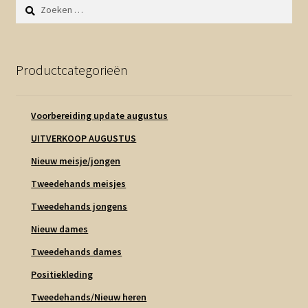
Zoeken
naar:
Productcategorieën
Voorbereiding update augustus
UITVERKOOP AUGUSTUS
Nieuw meisje/jongen
Tweedehands meisjes
Tweedehands jongens
Nieuw dames
Tweedehands dames
Positiekleding
Tweedehands/Nieuw heren