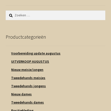
Zoeken
naar:
Productcategorieën
Voorbereiding update augustus
UITVERKOOP AUGUSTUS
Nieuw meisje/jongen
Tweedehands meisjes
Tweedehands jongens
Nieuw dames
Tweedehands dames
Positiekleding