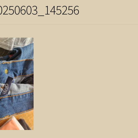
0250603_145256