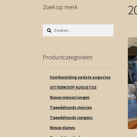
2
Zoek op merk
Zoeken
naar:
Productcategorieën
Voorbereiding update augustus
UITVERKOOP AUGUSTUS
Nieuw meisje/jongen
Tweedehands meisjes
Tweedehands jongens
Nieuw dames