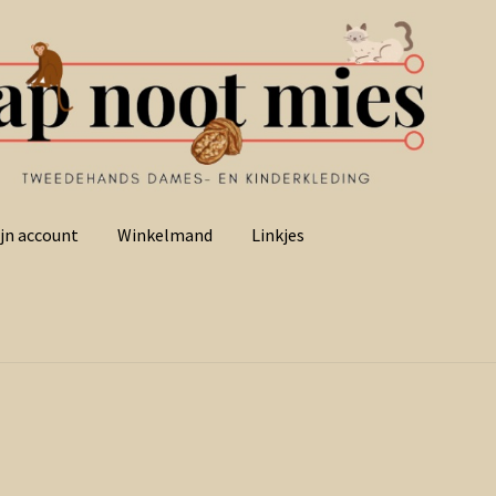
jn account
Winkelmand
Linkjes