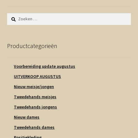
Zoeken
naar:
Productcategorieën
Voorbereiding update augustus
UITVERKOOP AUGUSTUS
Nieuw meisje/jongen
Tweedehands meisjes
Tweedehands jongens
Nieuw dames
Tweedehands dames
Positiekleding