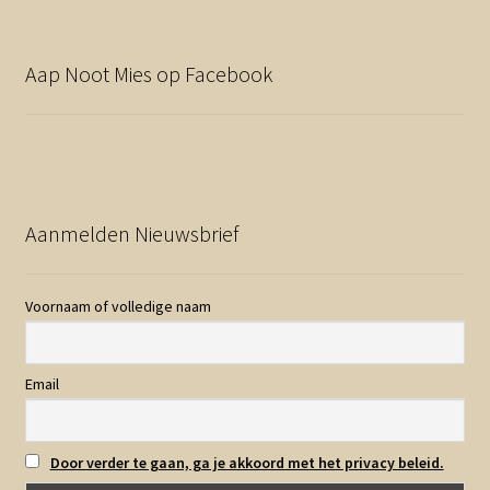
Aap Noot Mies op Facebook
Aanmelden Nieuwsbrief
Voornaam of volledige naam
Email
Door verder te gaan, ga je akkoord met het privacy beleid.