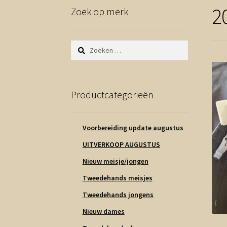
2
Zoek op merk
Zoeken
naar:
Productcategorieën
Voorbereiding update augustus
UITVERKOOP AUGUSTUS
Nieuw meisje/jongen
Tweedehands meisjes
Tweedehands jongens
Nieuw dames