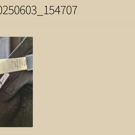
0250603_154707