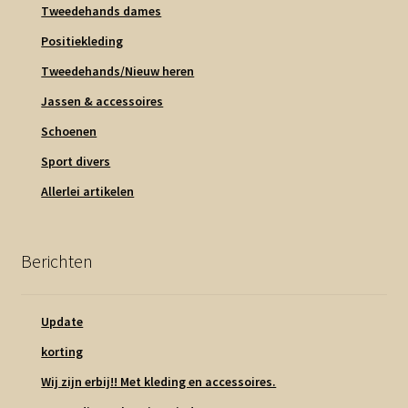
Tweedehands dames
Positiekleding
Tweedehands/Nieuw heren
Jassen & accessoires
Schoenen
Sport divers
Allerlei artikelen
Berichten
Update
korting
Wij zijn erbij!! Met kleding en accessoires.