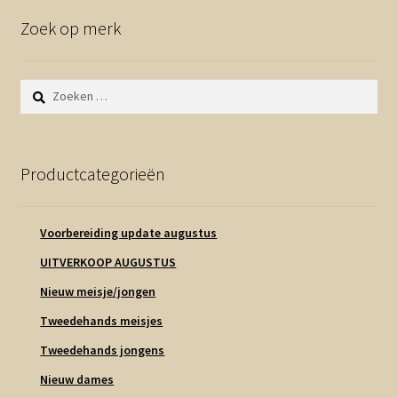
Zoek op merk
Zoeken
naar:
Productcategorieën
Voorbereiding update augustus
UITVERKOOP AUGUSTUS
Nieuw meisje/jongen
Tweedehands meisjes
Tweedehands jongens
Nieuw dames