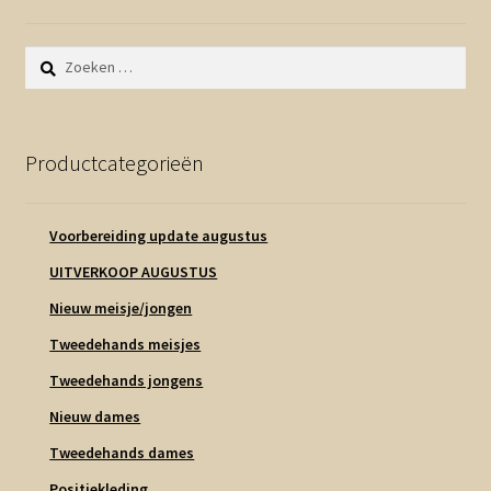
Zoeken
naar:
Productcategorieën
Voorbereiding update augustus
UITVERKOOP AUGUSTUS
Nieuw meisje/jongen
Tweedehands meisjes
Tweedehands jongens
Nieuw dames
Tweedehands dames
Positiekleding