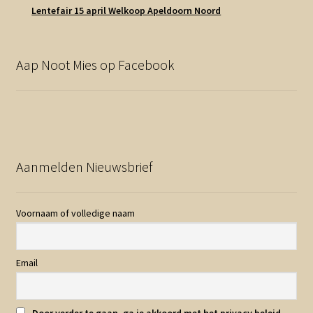
Lentefair 15 april Welkoop Apeldoorn Noord
Aap Noot Mies op Facebook
Aanmelden Nieuwsbrief
Voornaam of volledige naam
Email
Door verder te gaan, ga je akkoord met het privacy beleid.