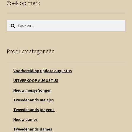
Zoek op merk
Zoeken
naar:
Productcategorieën
Voorbereiding update augustus
UITVERKOOP AUGUSTUS
Nieuw meisje/jongen
Tweedehands meisjes
Tweedehands jongens
Nieuw dames
Tweedehands dames