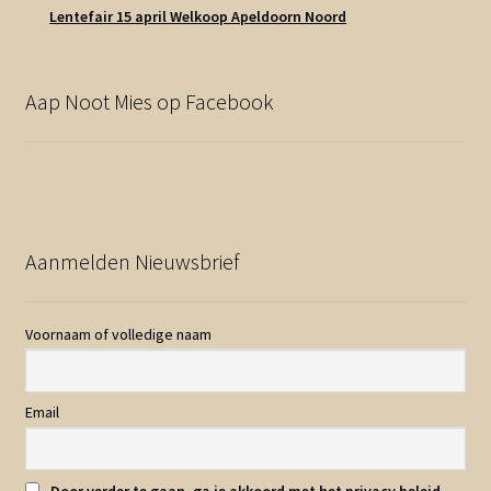
Lentefair 15 april Welkoop Apeldoorn Noord
Aap Noot Mies op Facebook
Aanmelden Nieuwsbrief
Voornaam of volledige naam
Email
Door verder te gaan, ga je akkoord met het privacy beleid.