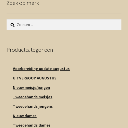
Zoek op merk
Zoeken
naar:
Productcategorieën
Voorbereiding update augustus
UITVERKOOP AUGUSTUS
Nieuw meisje/jongen
Tweedehands meisjes
Tweedehands jongens
Nieuw dames
Tweedehands dames