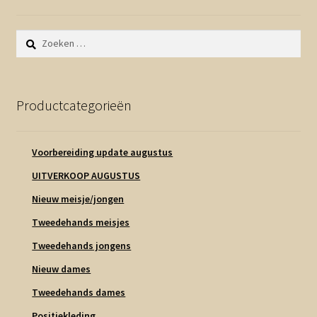
Zoeken
naar:
Productcategorieën
Voorbereiding update augustus
UITVERKOOP AUGUSTUS
Nieuw meisje/jongen
Tweedehands meisjes
Tweedehands jongens
Nieuw dames
Tweedehands dames
Positiekleding