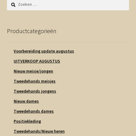
Zoeken
naar:
Productcategorieën
Voorbereiding update augustus
UITVERKOOP AUGUSTUS
Nieuw meisje/jongen
Tweedehands meisjes
Tweedehands jongens
Nieuw dames
Tweedehands dames
Positiekleding
Tweedehands/Nieuw heren