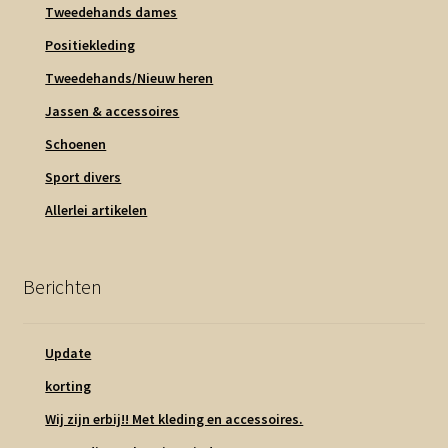
Tweedehands dames
Positiekleding
Tweedehands/Nieuw heren
Jassen & accessoires
Schoenen
Sport divers
Allerlei artikelen
Berichten
Update
korting
Wij zijn erbij!! Met kleding en accessoires.