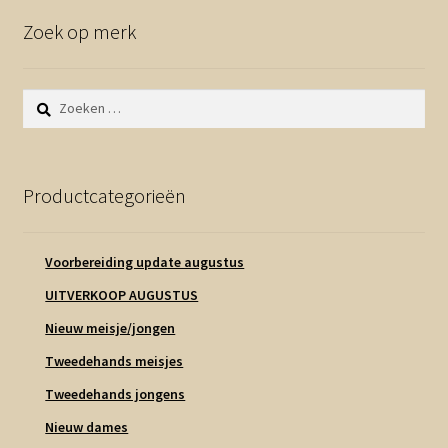
Zoek op merk
Zoeken
naar:
Productcategorieën
Voorbereiding update augustus
UITVERKOOP AUGUSTUS
Nieuw meisje/jongen
Tweedehands meisjes
Tweedehands jongens
Nieuw dames