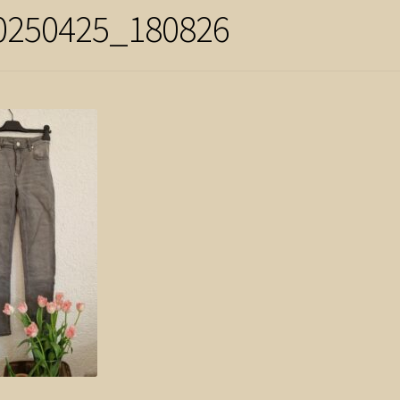
0250425_180826