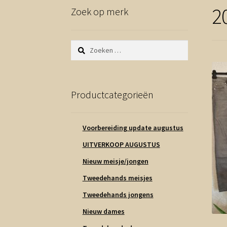
2
Zoek op merk
Zoeken
naar:
Productcategorieën
Voorbereiding update augustus
UITVERKOOP AUGUSTUS
Nieuw meisje/jongen
Tweedehands meisjes
Tweedehands jongens
Nieuw dames