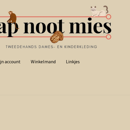
jn account
Winkelmand
Linkjes