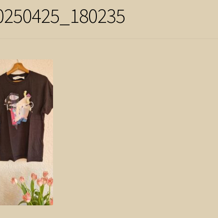
0250425_180235