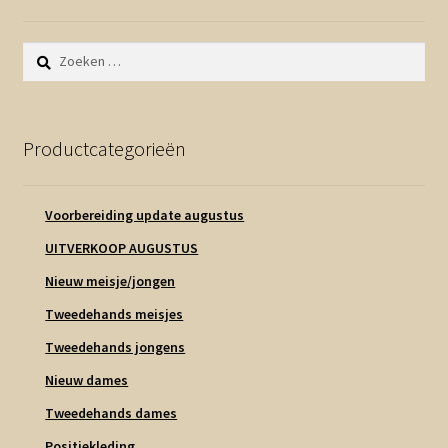
Zoeken
naar:
Productcategorieën
Voorbereiding update augustus
UITVERKOOP AUGUSTUS
Nieuw meisje/jongen
Tweedehands meisjes
Tweedehands jongens
Nieuw dames
Tweedehands dames
Positiekleding