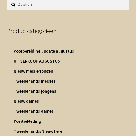
Zoeken
naar:
Productcategorieën
Voorbereiding update augustus
UITVERKOOP AUGUSTUS
Nieuw meisje/jongen
Tweedehands meisjes
Tweedehands jongens
Nieuw dames
Tweedehands dames
Positiekleding
Tweedehands/Nieuw heren