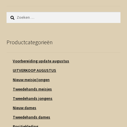
Zoeken
naar:
Productcategorieën
Voorbereiding update augustus
UITVERKOOP AUGUSTUS
Nieuw meisje/jongen
Tweedehands meisjes
Tweedehands jongens
Nieuw dames
Tweedehands dames
Positiekleding