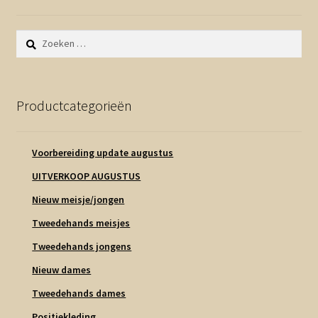
Zoeken
naar:
Productcategorieën
Voorbereiding update augustus
UITVERKOOP AUGUSTUS
Nieuw meisje/jongen
Tweedehands meisjes
Tweedehands jongens
Nieuw dames
Tweedehands dames
Positiekleding