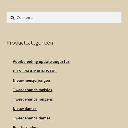
Zoeken
naar:
Productcategorieën
Voorbereiding update augustus
UITVERKOOP AUGUSTUS
Nieuw meisje/jongen
Tweedehands meisjes
Tweedehands jongens
Nieuw dames
Tweedehands dames
Positiekleding