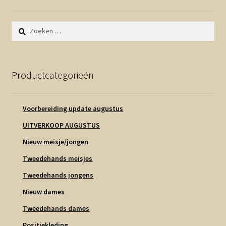
Zoeken
naar:
Productcategorieën
Voorbereiding update augustus
UITVERKOOP AUGUSTUS
Nieuw meisje/jongen
Tweedehands meisjes
Tweedehands jongens
Nieuw dames
Tweedehands dames
Positiekleding