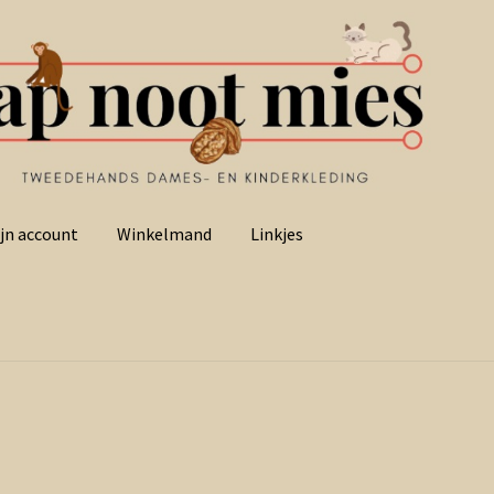
jn account
Winkelmand
Linkjes