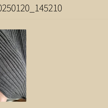
0250120_145210