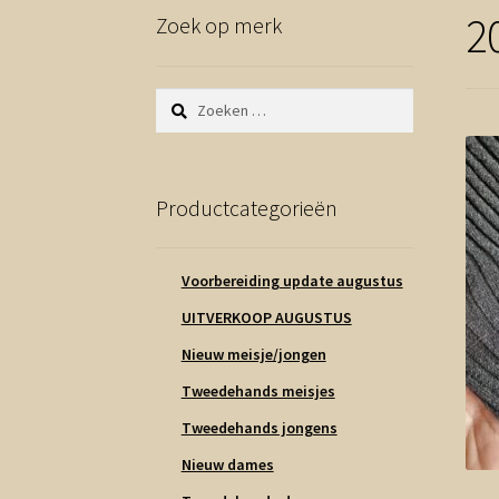
2
Zoek op merk
Zoeken
naar:
Productcategorieën
Voorbereiding update augustus
UITVERKOOP AUGUSTUS
Nieuw meisje/jongen
Tweedehands meisjes
Tweedehands jongens
Nieuw dames