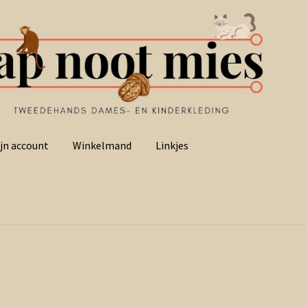
jn account
Winkelmand
Linkjes