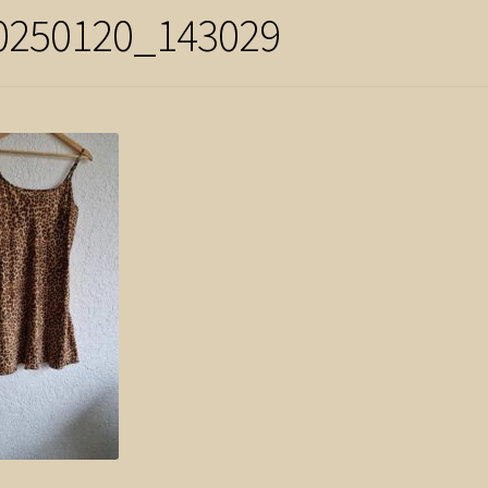
0250120_143029