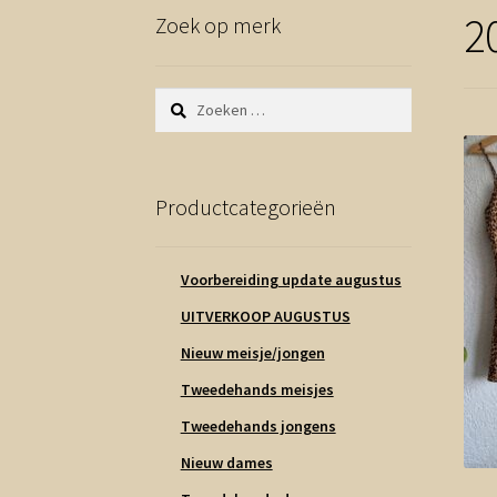
2
Zoek op merk
Zoeken
naar:
Productcategorieën
Voorbereiding update augustus
UITVERKOOP AUGUSTUS
Nieuw meisje/jongen
Tweedehands meisjes
Tweedehands jongens
Nieuw dames