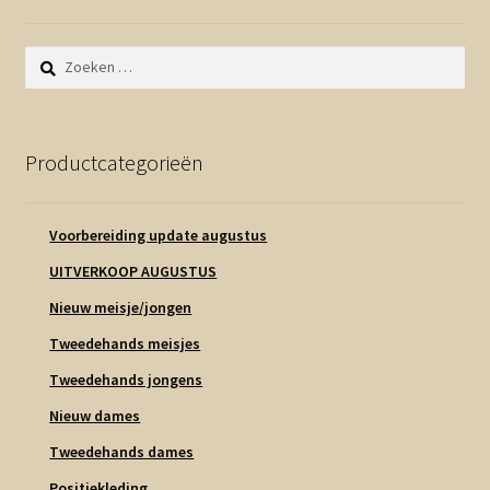
Zoeken
naar:
Productcategorieën
Voorbereiding update augustus
UITVERKOOP AUGUSTUS
Nieuw meisje/jongen
Tweedehands meisjes
Tweedehands jongens
Nieuw dames
Tweedehands dames
Positiekleding