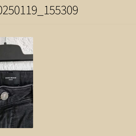
0250119_155309