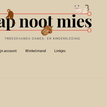
jn account
Winkelmand
Linkjes