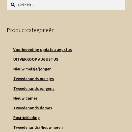
Zoeken
naar:
Productcategorieën
Voorbereiding update augustus
UITVERKOOP AUGUSTUS
Nieuw meisje/jongen
Tweedehands meisjes
Tweedehands jongens
Nieuw dames
Tweedehands dames
Positiekleding
Tweedehands/Nieuw heren