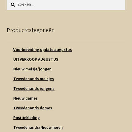
Zoeken
naar:
Productcategorieën
Voorbereiding update augustus
UITVERKOOP AUGUSTUS
Nieuw meisje/jongen
Tweedehands meisjes
Tweedehands jongens
Nieuw dames
Tweedehands dames
Positiekleding
Tweedehands/Nieuw heren