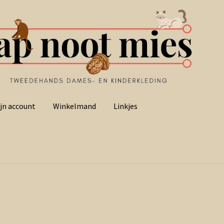
jn account
Winkelmand
Linkjes