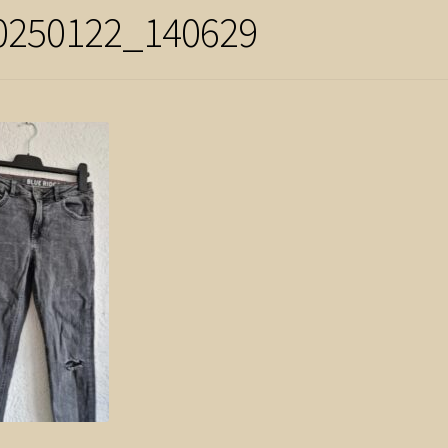
0250122_140629