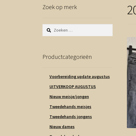
2
Zoek op merk
Zoeken
naar:
Productcategorieën
Voorbereiding update augustus
UITVERKOOP AUGUSTUS
Nieuw meisje/jongen
Tweedehands meisjes
Tweedehands jongens
Nieuw dames