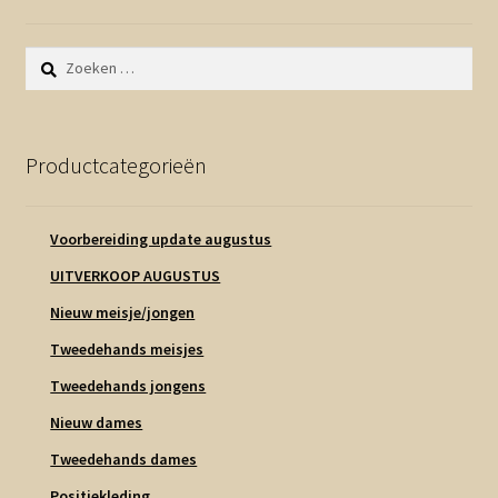
Zoeken
naar:
Productcategorieën
Voorbereiding update augustus
UITVERKOOP AUGUSTUS
Nieuw meisje/jongen
Tweedehands meisjes
Tweedehands jongens
Nieuw dames
Tweedehands dames
Positiekleding