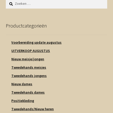
Zoeken
naar:
Productcategorieën
Voorbereiding update augustus
UITVERKOOP AUGUSTUS
Nieuw meisje/jongen
Tweedehands meisjes
Tweedehands jongens
Nieuw dames
Tweedehands dames
Positiekleding
Tweedehands/Nieuw heren