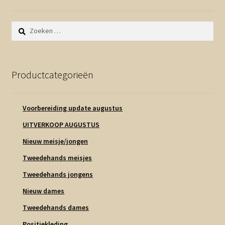
Zoeken
naar:
Productcategorieën
Voorbereiding update augustus
UITVERKOOP AUGUSTUS
Nieuw meisje/jongen
Tweedehands meisjes
Tweedehands jongens
Nieuw dames
Tweedehands dames
Positiekleding