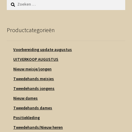
Zoeken
naar:
Productcategorieën
Voorbereiding update augustus
UITVERKOOP AUGUSTUS
Nieuw meisje/jongen
Tweedehands meisjes
Tweedehands jongens
Nieuw dames
Tweedehands dames
Positiekleding
Tweedehands/Nieuw heren