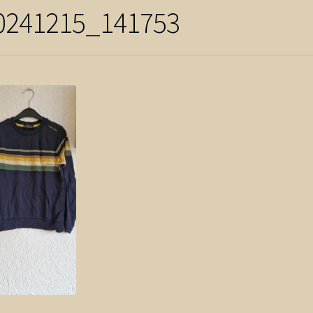
0241215_141753