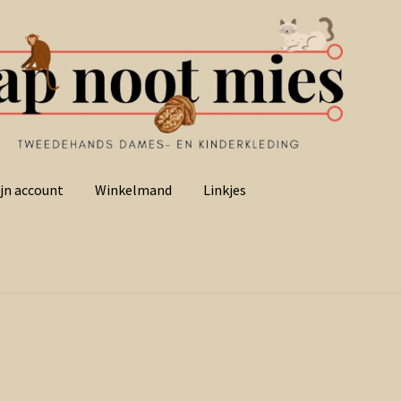
jn account
Winkelmand
Linkjes