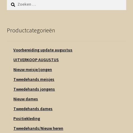
Zoeken
naar:
Productcategorieën
Voorbereiding update augustus
UITVERKOOP AUGUSTUS
Nieuw meisje/jongen
Tweedehands meisjes
Tweedehands jongens
Nieuw dames
Tweedehands dames
Positiekleding
Tweedehands/Nieuw heren