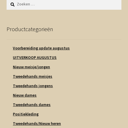
Zoeken
naar:
Productcategorieën
Voorbereiding update augustus
UITVERKOOP AUGUSTUS
Nieuw meisje/jongen
Tweedehands meisjes
Tweedehands jongens
Nieuw dames
Tweedehands dames
Positiekleding
Tweedehands/Nieuw heren