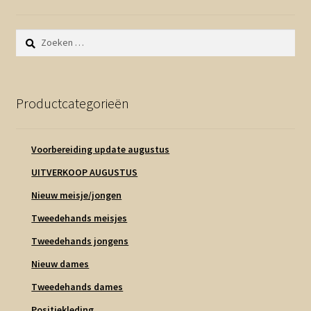
Zoeken
naar:
Productcategorieën
Voorbereiding update augustus
UITVERKOOP AUGUSTUS
Nieuw meisje/jongen
Tweedehands meisjes
Tweedehands jongens
Nieuw dames
Tweedehands dames
Positiekleding