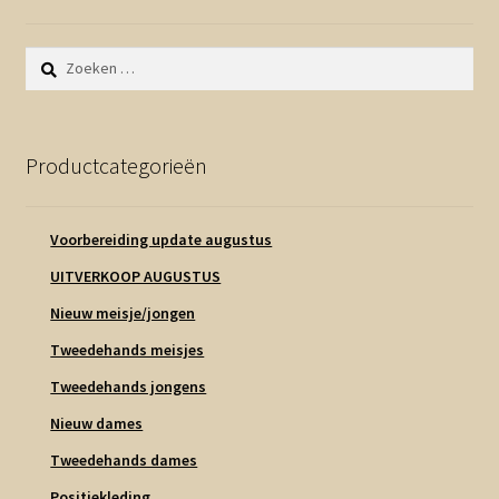
Zoeken
naar:
Productcategorieën
Voorbereiding update augustus
UITVERKOOP AUGUSTUS
Nieuw meisje/jongen
Tweedehands meisjes
Tweedehands jongens
Nieuw dames
Tweedehands dames
Positiekleding