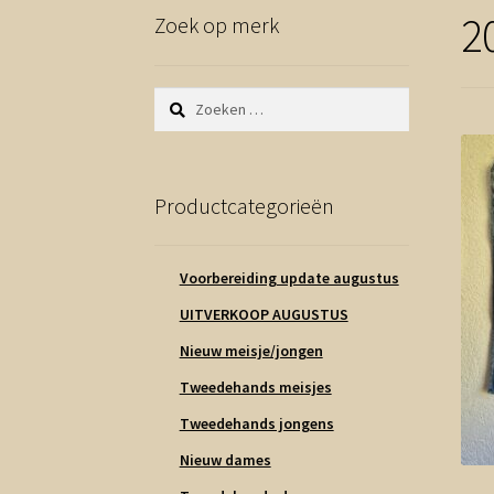
2
Zoek op merk
Zoeken
naar:
Productcategorieën
Voorbereiding update augustus
UITVERKOOP AUGUSTUS
Nieuw meisje/jongen
Tweedehands meisjes
Tweedehands jongens
Nieuw dames