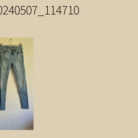
0240507_114710