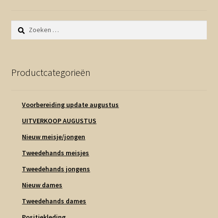
Zoeken
naar:
Productcategorieën
Voorbereiding update augustus
UITVERKOOP AUGUSTUS
Nieuw meisje/jongen
Tweedehands meisjes
Tweedehands jongens
Nieuw dames
Tweedehands dames
Positiekleding