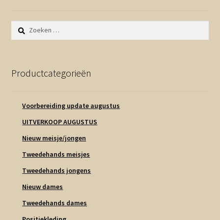
Zoeken
naar:
Productcategorieën
Voorbereiding update augustus
UITVERKOOP AUGUSTUS
Nieuw meisje/jongen
Tweedehands meisjes
Tweedehands jongens
Nieuw dames
Tweedehands dames
Positiekleding