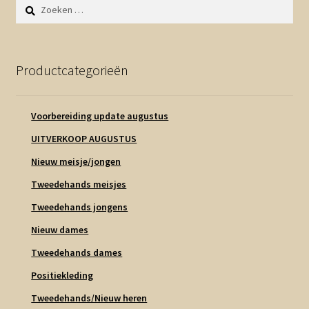
Zoeken
naar:
Productcategorieën
Voorbereiding update augustus
UITVERKOOP AUGUSTUS
Nieuw meisje/jongen
Tweedehands meisjes
Tweedehands jongens
Nieuw dames
Tweedehands dames
Positiekleding
Tweedehands/Nieuw heren