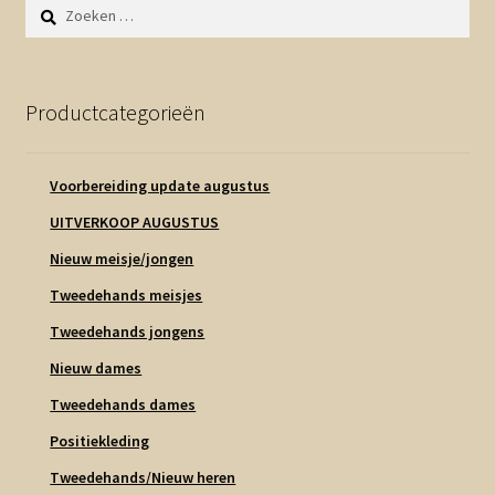
Zoeken
naar:
Productcategorieën
Voorbereiding update augustus
UITVERKOOP AUGUSTUS
Nieuw meisje/jongen
Tweedehands meisjes
Tweedehands jongens
Nieuw dames
Tweedehands dames
Positiekleding
Tweedehands/Nieuw heren