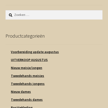
Zoeken
naar:
Productcategorieën
Voorbereiding update augustus
UITVERKOOP AUGUSTUS
Nieuw meisje/jongen
Tweedehands meisjes
Tweedehands jongens
Nieuw dames
Tweedehands dames
Positiekleding