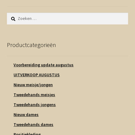
Zoeken
naar:
Productcategorieën
Voorbereiding update augustus
UITVERKOOP AUGUSTUS
Nieuw meisje/jongen
Tweedehands meisjes
Tweedehands jongens
Nieuw dames
Tweedehands dames
Positiekleding