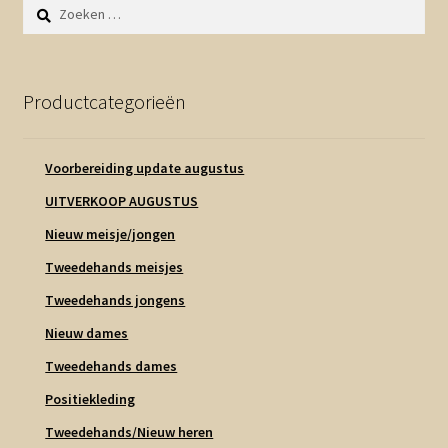
Zoeken
naar:
Productcategorieën
Voorbereiding update augustus
UITVERKOOP AUGUSTUS
Nieuw meisje/jongen
Tweedehands meisjes
Tweedehands jongens
Nieuw dames
Tweedehands dames
Positiekleding
Tweedehands/Nieuw heren