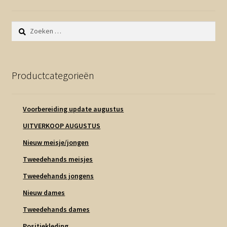
Zoeken
naar:
Productcategorieën
Voorbereiding update augustus
UITVERKOOP AUGUSTUS
Nieuw meisje/jongen
Tweedehands meisjes
Tweedehands jongens
Nieuw dames
Tweedehands dames
Positiekleding