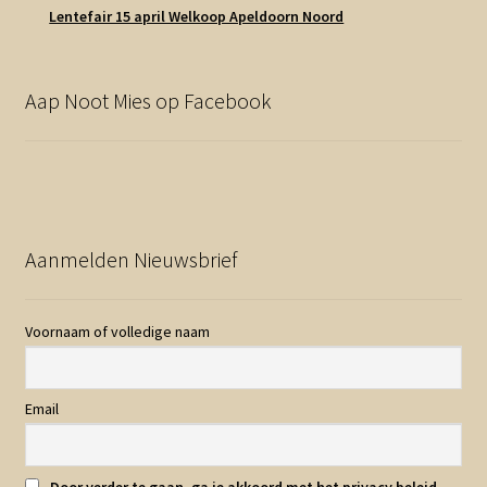
Lentefair 15 april Welkoop Apeldoorn Noord
Aap Noot Mies op Facebook
Aanmelden Nieuwsbrief
Voornaam of volledige naam
Email
Door verder te gaan, ga je akkoord met het privacy beleid.