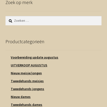
Zoek op merk
Zoeken
naar:
Productcategorieën
Voorbereiding update augustus
UITVERKOOP AUGUSTUS
Nieuw meisje/jongen
Tweedehands meisjes
Tweedehands jongens
Nieuw dames
Tweedehands dames