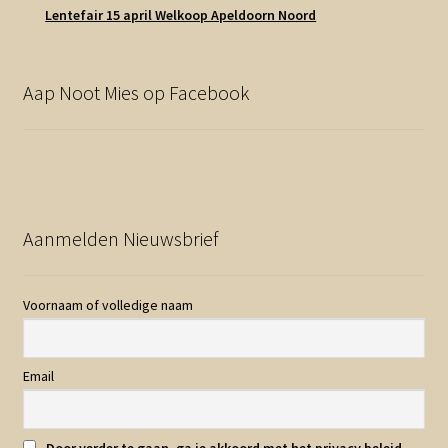
Lentefair 15 april Welkoop Apeldoorn Noord
Aap Noot Mies op Facebook
Aanmelden Nieuwsbrief
Voornaam of volledige naam
Email
Door verder te gaan, ga je akkoord met het privacy beleid.