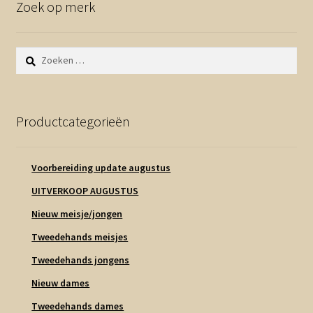
Zoek op merk
Zoeken
naar:
Productcategorieën
Voorbereiding update augustus
UITVERKOOP AUGUSTUS
Nieuw meisje/jongen
Tweedehands meisjes
Tweedehands jongens
Nieuw dames
Tweedehands dames