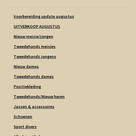
Voorbereiding update augustus
UITVERKOOP AUGUSTUS
Nieuw meisje/jongen
Tweedehands meisjes
Tweedehands jongens
Nieuw dames
Tweedehands dames
Positiekleding
Tweedehands/Nieuw heren
Jassen & accessoires
Schoenen
Sport divers