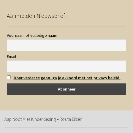
Aanmelden Nieuwsbrief
Voornaam of volledige naam
Email
Door verder te gaan, ga je akkoord met het privacy beleid.
Aap Noot Mies Kinderkleding – Rosita Elizen